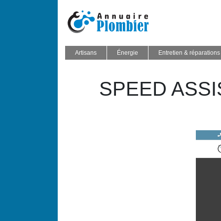
Artisans
Énergie
Entretien & réparations
SPEED ASSI