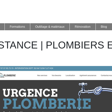
Formations
Outillage & matériaux
Rénovation
Blog
STANCE | PLOMBIERS