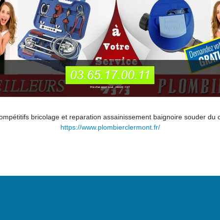
ompétitifs bricolage et reparation assainissement baignoire souder du c
https://www.plombierclermont.fr/