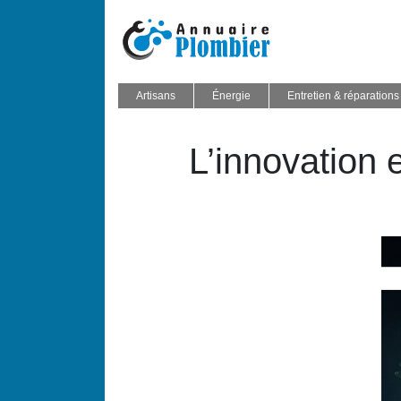
Artisans
Énergie
Entretien & réparations
L’innovation 