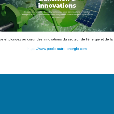
e et plongez au cœur des innovations du secteur de l’énergie et de la 
https://www.poele-autre-energie.com