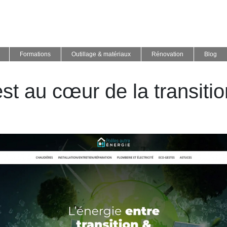
Formations
Outillage & matériaux
Rénovation
Blog
est au cœur de la transiti