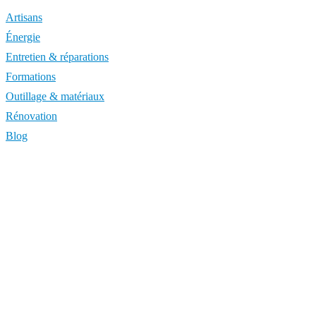
Artisans
Énergie
Entretien & réparations
Formations
Outillage & matériaux
Rénovation
Blog