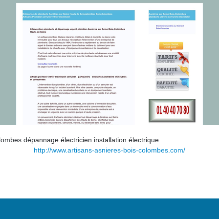
lombes dépannage électricien installation électrique
http://www.artisans-asnieres-bois-colombes.com/